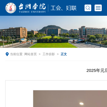
当前位置:
网站首页
>
工作掠影
>
正文
2025年